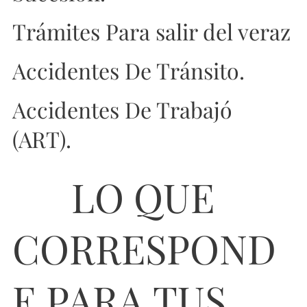
Trámites Para salir del veraz
Accidentes De Tránsito.
Accidentes De Trabajó
(ART).
👨‍👩‍👦‍👦 LO QUE
CORRESPOND
E PARA TUS